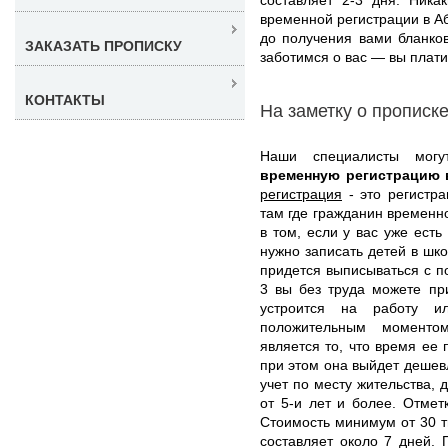
временной регистрации в А
до получения вами бланко
ЗАКАЗАТЬ ПРОПИСКУ
заботимся о вас — вы плат
КОНТАКТЫ
На заметку о прописк
Наши специалисты мо
временную регистрацию 
регистрация
- это регистра
там где гражданин временн
в том, если у вас уже ест
нужно записать детей в шко
придется выписываться с п
3 вы без труда можете при
устроится на работу и
положительным моменто
является то, что время ее 
при этом она выйдет дешев
учет по месту жительства,
от 5-и лет и более. Отмет
Стоимость минимум от 30 
составляет около 7 дней. 