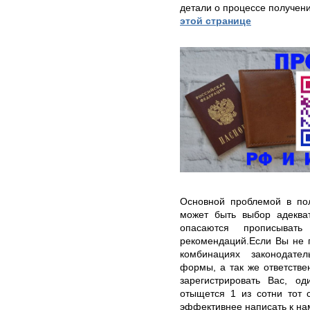
детали о процессе получен
этой странице
Основной проблемой в пол
может быть выбор адеква
опасаются прописыва
рекомендаций.Если Вы не 
комбинациях законодател
формы, а так же ответстве
зарегистрировать Вас, о
отыщется 1 из сотни тот 
эффективнее написать к на