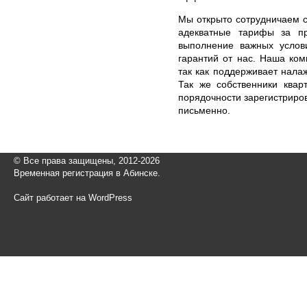
Мы открыто сотрудничаем с
адекватные тарифы за п
выполнение важных услов
гарантий от нас. Наша ком
так как поддерживает нала
Так же собственники квар
порядочности зарегистриро
письменно.
© Все права защищены, 2012-2026
Временная регистрация в Абинске.
Сайт работает на WordPress